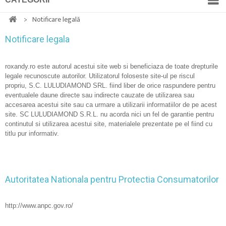
>
Notificare legală
Notificare legala
roxandy.ro este autorul acestui site web si beneficiaza de toate drepturile
legale recunoscute autorilor. Utilizatorul foloseste site-ul pe riscul
propriu, S.C. LULUDIAMOND SRL. fiind liber de orice raspundere pentru
eventualele daune directe sau indirecte cauzate de utilizarea sau
accesarea acestui site sau ca urmare a utilizarii informatiilor de pe acest
site. SC LULUDIAMOND S.R.L. nu acorda nici un fel de garantie pentru
continutul si utilizarea acestui site, materialele prezentate pe el fiind cu
titlu pur informativ.
Autoritatea Nationala pentru Protectia Consumatorilor
http://www.anpc.gov.ro/