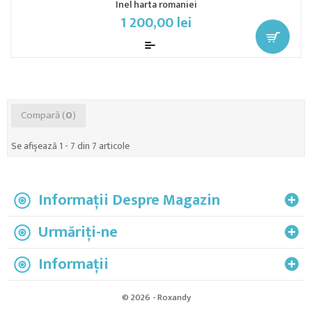
Inel harta romaniei
1 200,00 lei
Compară (
0
)
Se afișează 1 - 7 din 7 articole
Informații Despre Magazin
Urmăriți-ne
Informaţii
© 2026 - Roxandy