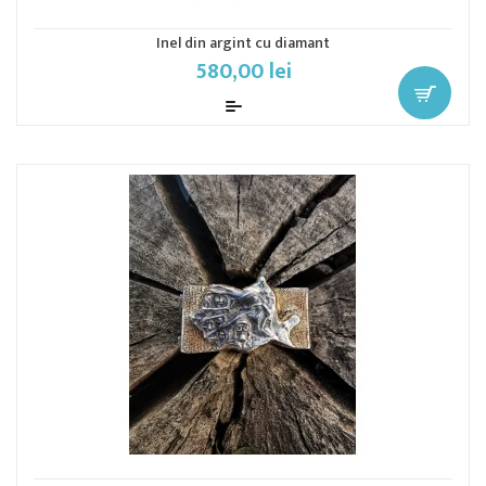
Inel din argint cu diamant
580,00 lei