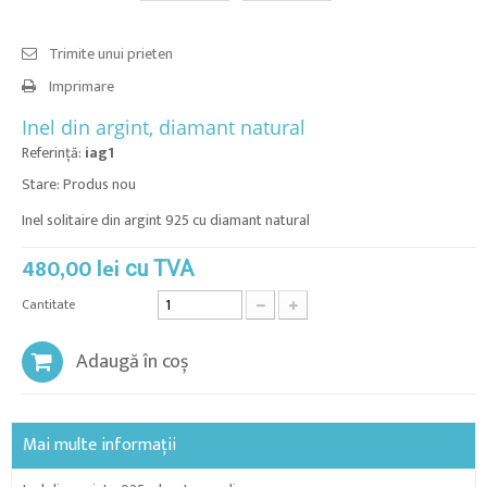
Trimite unui prieten
Imprimare
Inel din argint, diamant natural
Referinţă:
iag1
Stare:
Produs nou
Inel solitaire din argint 925 cu diamant natural
480,00 lei
cu TVA
Cantitate
Adaugă în coș
Mai multe informații