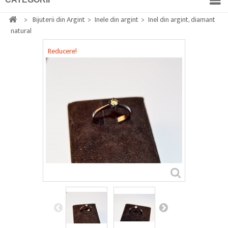
>
Bijuterii din Argint
>
Inele din argint
>
Inel din argint, diamant
natural
Reducere!