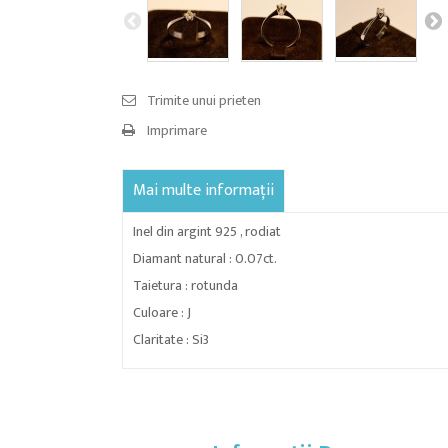
Trimite unui prieten
Imprimare
Mai multe informații
Inel din argint 925 , rodiat
Diamant natural : 0.07ct.
Taietura : rotunda
Culoare : J
Claritate : Si3