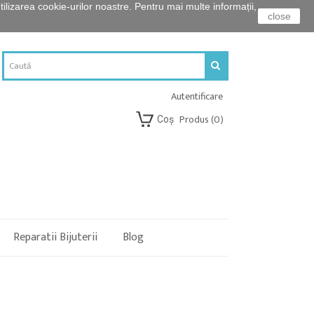
ilizarea cookie-urilor noastre. Pentru mai multe informații,
close
Autentificare
Produs
(0)
Coş
Reparatii Bijuterii
Blog