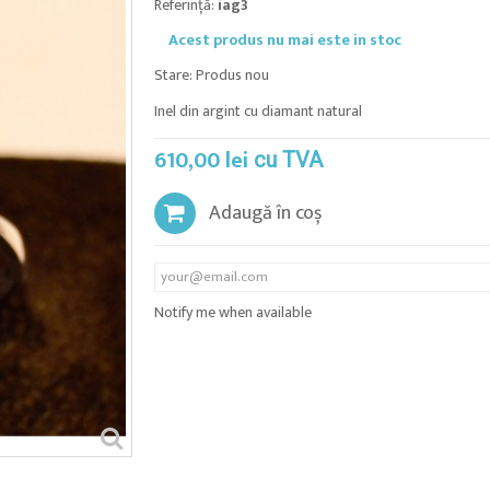
Referinţă:
iag3
Acest produs nu mai este in stoc
Stare:
Produs nou
Inel din argint cu diamant natural
610,00 lei
cu TVA
Adaugă în coș
Notify me when available