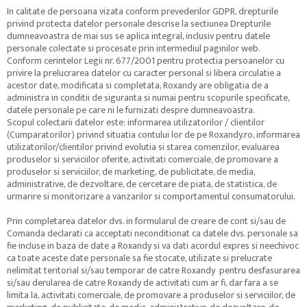
In calitate de persoana vizata conform prevederilor GDPR, drepturile
privind protecta datelor personale descrise la sectiunea Drepturile
dumneavoastra de mai sus se aplica integral, inclusiv pentru datele
personale colectate si procesate prin intermediul paginilor web.
Conform cerintelor Legii nr. 677/2001 pentru protectia persoanelor cu
privire la prelucrarea datelor cu caracter personal si libera circulatie a
acestor date, modificata si completata, Roxandy are obligatia de a
administra in conditii de siguranta si numai pentru scopurile specificate,
datele personale pe care ni le furnizati despre dumneavoastra.
Scopul colectarii datelor este: informarea utilizatorilor / clientilor
(Cumparatorilor) privind situatia contului lor de pe Roxandy.ro, informarea
utilizatorilor/clientilor privind evolutia si starea comenzilor, evaluarea
produselor si serviciilor oferite, activitati comerciale, de promovare a
produselor si serviciilor, de marketing, de publicitate, de media,
administrative, de dezvoltare, de cercetare de piata, de statistica, de
urmarire si monitorizare a vanzarilor si comportamentul consumatorului.
Prin completarea datelor dvs. in formularul de creare de cont si/sau de
Comanda declarati ca acceptati neconditionat ca datele dvs. personale sa
fie incluse in baza de date a Roxandy si va dati acordul expres si neechivoc
ca toate aceste date personale sa fie stocate, utilizate si prelucrate
nelimitat teritorial si/sau temporar de catre Roxandy pentru desfasurarea
si/sau derularea de catre Roxandy de activitati cum ar fi, dar fara a se
limita la, activitati comerciale, de promovare a produselor si serviciilor, de