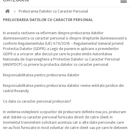
>
Prelucrarea Datelor cu Caracter Personal
PRELUCRAREA DATELOR CU CARACTER PERSONAL
In aceasta sectiune va informam despre prelucrarea datelor
dumneavoastra cu caracter personal si despre drepturile dumneavoastra
conform Regulamentului (UE) 679/2016 – Regulamentul General privind
Protectia Datelor (GDPR), a Legii de punere in aplicare a prevederilor
GDPR si a oricaror alte decizii pe care le poate emite Autoritatea
Nationala de Supraveghere a Protectiei Datelor cu Caracter Personal
(ANSPDCP) cu privire la protectia datelor cu caracter personal.
Responsabilitatea pentru prelucrarea datelor
Responsabilitatea pentru prelucrarea datelor revine entitatii juridice din
cadrul Roxandy.
Ce date cu caracter personal prelucram?
In vederea indeplinirii scopurilor de prelucrare definite mai jos, prelucram
atat datele cu caracter personal furnizate direct de catre client in
momentul transmiterii solicitarii acestuia cat si alte date personale, care
ne-au fost furnizate in mod voluntar de catre client sau pe care le detinem