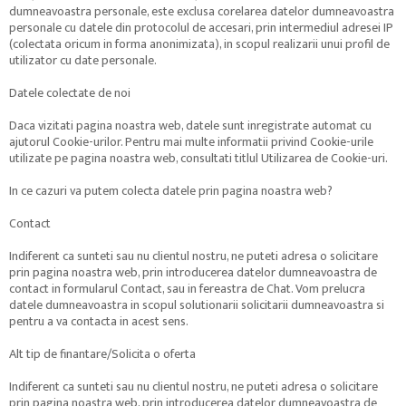
dumneavoastra personale, este exclusa corelarea datelor dumneavoastra
personale cu datele din protocolul de accesari, prin intermediul adresei IP
(colectata oricum in forma anonimizata), in scopul realizarii unui profil de
utilizator cu date personale.
Datele colectate de noi
Daca vizitati pagina noastra web, datele sunt inregistrate automat cu
ajutorul Cookie-urilor. Pentru mai multe informatii privind Cookie-urile
utilizate pe pagina noastra web, consultati titlul Utilizarea de Cookie-uri.
In ce cazuri va putem colecta datele prin pagina noastra web?
Contact
Indiferent ca sunteti sau nu clientul nostru, ne puteti adresa o solicitare
prin pagina noastra web, prin introducerea datelor dumneavoastra de
contact in formularul Contact, sau in fereastra de Chat. Vom prelucra
datele dumneavoastra in scopul solutionarii solicitarii dumneavoastra si
pentru a va contacta in acest sens.
Alt tip de finantare/Solicita o oferta
Indiferent ca sunteti sau nu clientul nostru, ne puteti adresa o solicitare
prin pagina noastra web, prin introducerea datelor dumneavoastra de