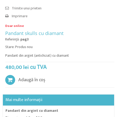
Trimite unui prieten
Imprimare
Doar online
Pandant skulls cu diamant
Referinţă:
pag3
Stare:
Produs nou
Pandant din argint (antichizat) cu diamant
480,00 lei
cu TVA
Adaugă în coș
Mai multe informații
Pandant din argint cu diamant