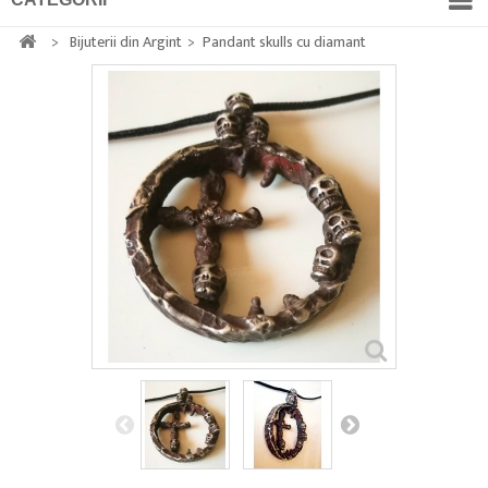
>
Bijuterii din Argint
>
Pandant skulls cu diamant