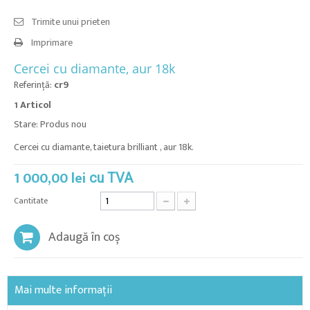
Trimite unui prieten
Imprimare
Cercei cu diamante, aur 18k
Referinţă:
cr9
Articol
1
Stare:
Produs nou
Cercei cu diamante, taietura brilliant , aur 18k.
1 000,00 lei
cu TVA
Cantitate
Adaugă în coș
Mai multe informații