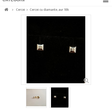
>
Cercei
>
Cercei cu diamante, aur 18k