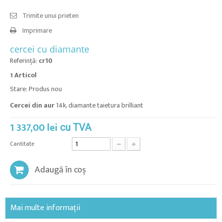
Trimite unui prieten
Imprimare
cercei cu diamante
Referinţă:
cr10
Articol
1
Stare:
Produs nou
Cercei din aur
14k, diamante taietura brilliant
1 337,00 lei
cu TVA
Cantitate
Adaugă în coș
Mai multe informații