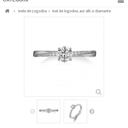
>
Inele de Logodna
>
Inel de logodna, aur alb si diamante