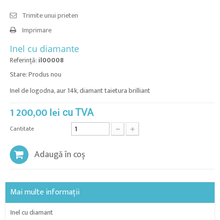
Trimite unui prieten
Imprimare
Inel cu diamante
Referinţă:
il00008
Stare:
Produs nou
Inel de logodna, aur 14k, diamant taietura brilliant
1 200,00 lei
cu TVA
Cantitate
Adaugă în coș
Mai multe informații
Inel cu diamant