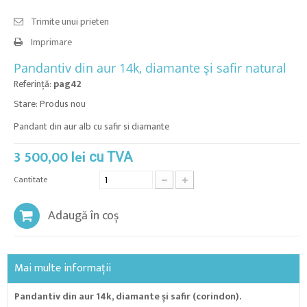
Trimite unui prieten
Imprimare
Pandantiv din aur 14k, diamante și safir natural
Referinţă:
pag42
Stare:
Produs nou
Pandant din aur alb cu safir si diamante
3 500,00 lei
cu TVA
Cantitate
Adaugă în coș
Mai multe informații
Pandantiv din aur 14k, diamante și safir (corindon).