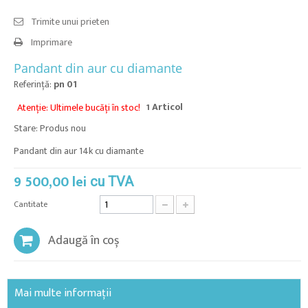
Trimite unui prieten
Imprimare
Pandant din aur cu diamante
Referinţă:
pn 01
Articol
Atenție: Ultimele bucăți în stoc!
1
Stare:
Produs nou
Pandant din aur 14k cu diamante
9 500,00 lei
cu TVA
Cantitate
Adaugă în coș
Mai multe informații